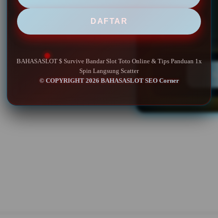
DAFTAR
BAHASASLOT $ Survive Bandar Slot Toto Online & Tips Panduan 1x
Spin Langsung Scatter
© COPYRIGHT 2026 BAHASASLOT SEO Corner