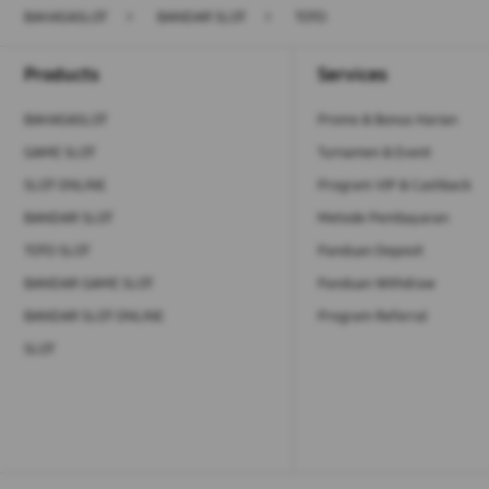
BAHASASLOT
>
BANDAR SLOT
>
TOTO
Footer Navigation
Products
Services
BAHASASLOT
Promo & Bonus Harian
GAME SLOT
Turnamen & Event
SLOT ONLINE
Program VIP & Cashback
BANDAR SLOT
Metode Pembayaran
TOTO SLOT
Panduan Deposit
BANDAR GAME SLOT
Panduan Withdraw
BANDAR SLOT ONLINE
Program Referral
SLOT